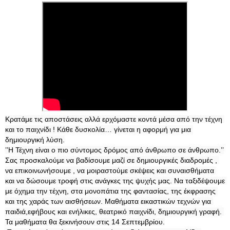
Κρατάμε τις αποστάσεις αλλά ερχόμαστε κοντά μέσα από την τέχνη 
και το παιχνίδι ! Κάθε δυσκολία… γίνεται η αφορμή για μια 
δημιουργική λύση.

’’Η Τέχνη είναι ο πιο σύντομος δρόμος από άνθρωπο σε άνθρωπο.’’

Σας προσκαλούμε να βαδίσουμε μαζί σε δημιουργικές διαδρομές , 
να επικοινωνήσουμε , να μοιραστούμε σκέψεις και συναισθήματα 
και να δώσουμε τροφή στις ανάγκες της ψυχής μας. Να ταξιδέψουμε 
με όχημα την τέχνη, στα μονοπάτια της φαντασίας, της έκφρασης 
και της χαράς των αισθήσεων. Μαθήματα εικαστικών τεχνών για 
παιδιά,εφήβους και ενήλικες, θεατρικό παιχνίδι, δημιουργική γραφή. 

Τα μαθήματα θα ξεκινήσουν στις 14 Σεπτεμβρίου.
