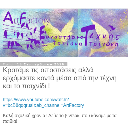
Τρίτη 15 Σεπτεμβρίου 2020
Κρατάμε τις αποστάσεις αλλά
ερχόμαστε κοντά μέσα από την τέχνη
και το παιχνίδι !
https://www.youtube.com/watch?
v=bcB8qqqrusI&ab_channel=ArtFactory
Καλή σχολική χρονιά ! Δείτε το βιντεάκι που κάναμε με τα
παιδια!