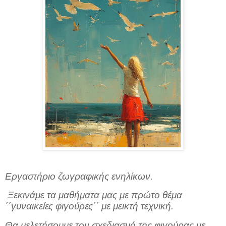
Εργαστήριο ζωγραφικής ενηλίκων.
Ξεκινάμε τα μαθήματα μας με πρώτο θέμα
΄΄γυναικείες φιγούρες΄΄ με μεικτή τεχνική.
Θα μελετήσουμε τον σχεδιασμό της φιγούρας με