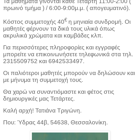
Τα μαθήματα γίνονται κάθε Τετάρτη 11:00-2:00 (
πρωινό τμήμα ) / 6:00-9:00μ.μ. ( απογευματινό).
€
Κόστος συμμετοχής 40
η μηνιαία συνδρομή. Οι
μαθητές φέρνουν τα δικά τους υλικά όπως
ακρυλικά χρώματα και καμβάδες κλπ.
Για περισσότερες πληροφορίες και εγγραφές
μπορείτε να επικοινωνήσετε τηλεφωνικά στα τηλ.
2315509752 και 6942533497.
Οι παλιότεροι μαθητές μπορούν να δηλώσουν και
με μήνυμα τη συμμετοχή τους.
Θα χαρώ να συναντιόμαστε και φέτος στις
δημιουργικές μας Τετάρτες.
Καλή αρχή! Τατιάνα Τριγώνη.
Που: Ύδρας 44β, 54638, Θεσσαλονίκη.