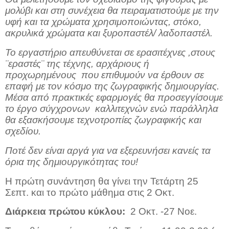
μολύβι και στη συνέχεια θα πειραματιστούμε με την
υφή και τα χρώματα χρησιμοποιώντας, στόκο,
ακρυλικά χρώματα και ξυροπαστέλ/ λαδοπαστέλ.
Το εργαστήριο απευθύνεται σε ερασιτέχνες ,στους
¨εραστές¨ της τέχνης, αρχάριους ή
προχωρημένους
που επιθυμούν να έρθουν σε
επαφή με τον κόσμο της ζωγραφικής δημιουργίας.
Μέσα από πρακτικές εφαρμογές θα προσεγγίσουμε
το έργο σύγχρονων
καλλιτεχνών ενώ παράλληλα
θα εξασκήσουμε τεχνοτροπίες ζωγραφικής και
σχεδίου.
Ποτέ δεν είναι αργά για να εξερευνήσει κανείς τα
όρια της δημιουργικότητας του!
Η πρώτη συνάντηση θα γίνει την Τετάρτη 25
Σεπτ. και το πρώτο μάθημα στις 2 Οκτ.
Διάρκεια πρώτου κύκλου:
2 Οκτ. -27 Νοε.