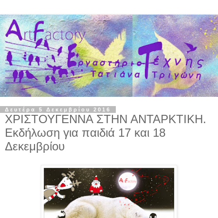
Δευτέρα 5 Δεκεμβρίου 2016
ΧΡΙΣΤΟΥΓΕΝΝΑ ΣΤΗΝ ΑΝΤΑΡΚΤΙΚΗ.
Εκδήλωση για παιδιά 17 και 18
Δεκεμβρίου