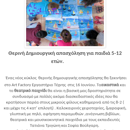
Θερινή Δημιουργική απασχόληση για παιδιά 5-12
ετών.
Ένας νέος κύκλος θερινής δημιουργικής απασχόλησης θα ξεκινήσει
στο
Art
Factory
Εργαστήριο Τέχνης στις 16 Ιουνίου. Τα
εικαστικά
και
το
θεατρικό παιχνίδι
θα είναι η βασική μας δραστηριότητα σε
συνδυασμό με πολλές ακόμα διασκεδαστικές ιδέες που θα
κρατήσουν παρέα στους μικρούς φίλους καθημερινά από τις 8-2 (
και μέχρι τις 4 κατ’ επιλογή) . Καλοκαιρινές χειροτεχνίες, ζωγραφική,
γλυπτική με πηλό, αφήγηση παραμυθιών ,ανάγνωση βιβλίων,
θεατρικά και μουσικοκινητικά παιχνίδια με τους εκπαιδευτές
Τατιάνα Τριγώνη και Σοφία Βούλγαρη.