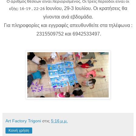
Ο αριθμός θέσεων είναι περιορισμένος. Οι τρείς περίοδοι είναι οι
Ιουνίου, 29-3 Ιουλίου. Οι κρατήσεις θα
εξής: 16-19 , 22-26
γίνονται ανά εβδομάδα.
Για πληροφορίες και εγγραφές απευθυνθείτε στα τηλέφωνα :
2315509752 και 6942533497.
Art Factory Trigoni
στις
5:16 μ.μ.
Κοινή χρήση