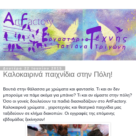
Δευτέρα 22 Ιουνίου 2015
Καλοκαιρινά παιχνίδια στην Πόλη!
Βουτιά στην θάλασσα με χρώματα και φαντασία. Τι και αν δεν
μπορούμε να πάμε ακόμα για μπάνιο? Τι και αν είμαστε στην πόλη?
Όσο οι γονείς δουλεύουν τα παιδιά διασκεδάζουν στο ArtFactory.
Καλοκαιρινά χρώματα , χειροτεχνίες και θεατρικά παιχνίδια μας
ταξιδεύουν σε κλήμα διακοπών. Οι εγγραφές της επόμενης
εβδομάδας ξεκίνησαν!